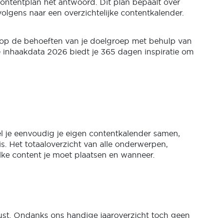
ontentplan het antwoord. Dit plan bepaalt over
lgens naar een overzichtelijke contentkalender.
en op de behoeften van je doelgroep met behulp van
lle inhaakdata 2026 biedt je 365 dagen inspiratie om
l je eenvoudig je eigen contentkalender samen,
s. Het totaaloverzicht van alle onderwerpen,
ke content je moet plaatsen en wanneer.
rust. Ondanks ons handige jaaroverzicht toch geen