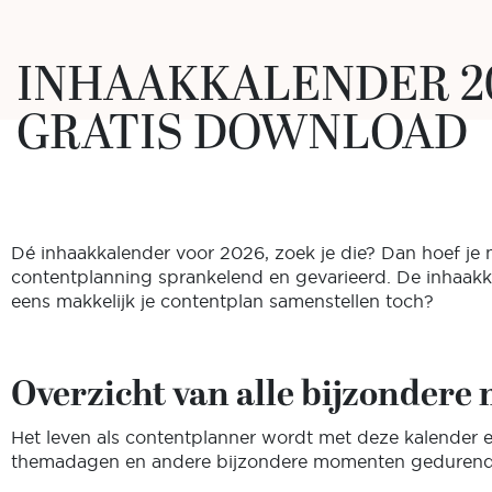
INHAAKKALENDER 20
GRATIS DOWNLOAD
Dé inhaakkalender voor 2026, zoek je die? Dan hoef je n
contentplanning sprankelend en gevarieerd. De inhaakk
eens makkelijk je contentplan samenstellen toch?
Overzicht van alle bijzonder
Het leven als contentplanner wordt met deze kalender e
themadagen en andere bijzondere momenten gedurende het