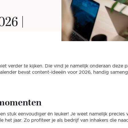
26 |
iet verder te kijken. Die vind je namelijk onderaan deze 
alender bevat content-ideeën voor 2026, handig samenge
e momenten
en stuk eenvoudiger én leuker! Je weet namelijk precies 
 jaar. Zo profiteer je als bedrijf van inhakers die naad