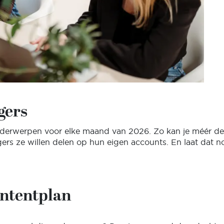
gers
erwerpen voor elke maand van 2026. Zo kan je méér dele
lgers ze willen delen op hun eigen accounts. En laat dat n
ontentplan