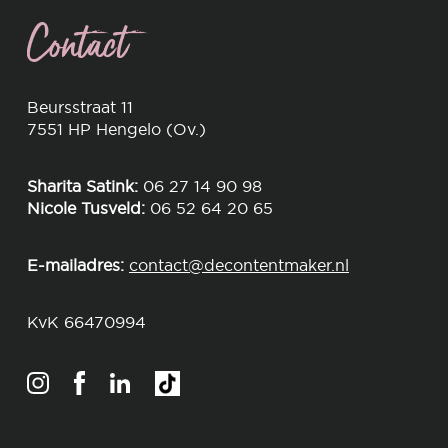
Contact
Beursstraat 11
7551 HP Hengelo (Ov.)
Sharita Satink:
06 27 14 90 98
Nicole Tusveld:
06 52 64 20 65
E-mailadres:
contact@decontentmaker.nl
KvK 66470994