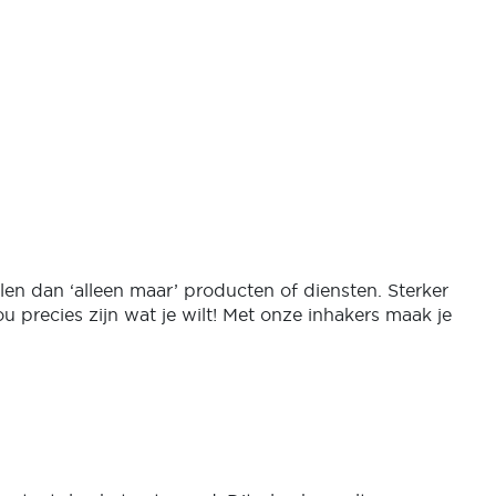
n dan ‘alleen maar’ producten of diensten. Sterker
ou precies zijn wat je wilt! Met onze inhakers maak je