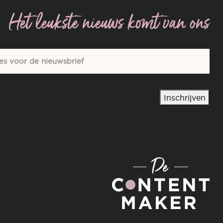
Het leukste nieuws komt van ons
Inschrijven