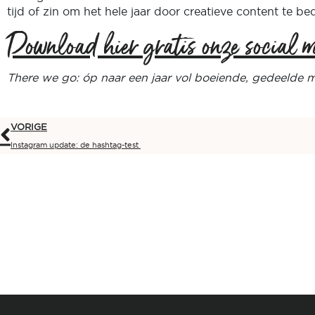
tijd of zin om het hele jaar door creatieve content te 
Download hier gratis onze social 
There we go: óp naar een jaar vol boeiende, gedeelde 
VORIGE
Instagram update: de hashtag-test