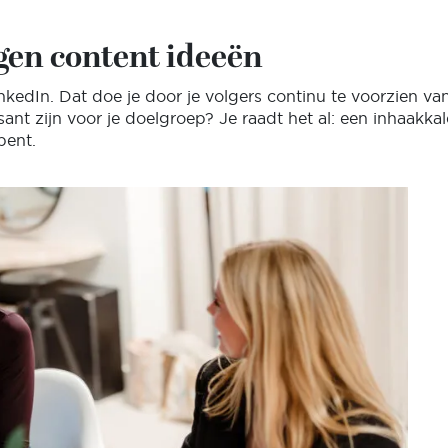
gen content ideeën
edIn. Dat doe je door je volgers continu te voorzien van 
sant zijn voor je doelgroep? Je raadt het al: een inhaakkal
bent.