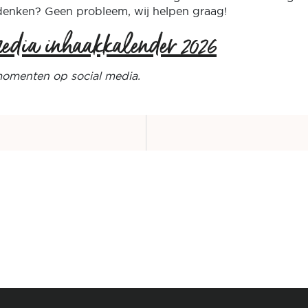
bedenken? Geen probleem, wij helpen graag!
media inhaakkalender 2026
momenten op social media.