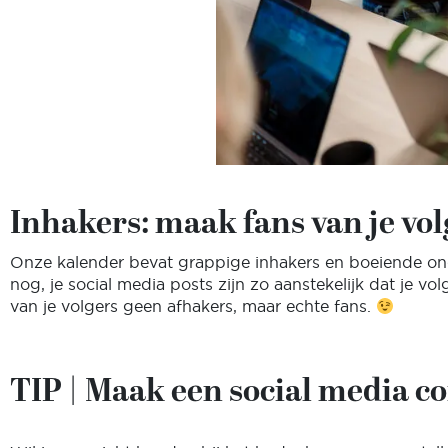
Inhakers: maak fans van je vol
Onze kalender bevat grappige inhakers en boeiende ond
nog, je social media posts zijn zo aanstekelijk dat je vo
van je volgers geen afhakers, maar echte fans.
TIP | Maak een social media c