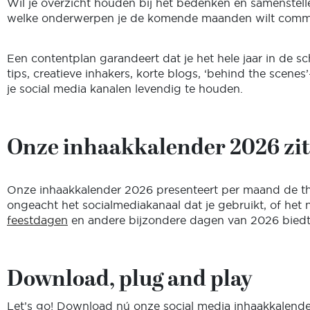
Wil je overzicht houden bij het bedenken en samenstel
welke onderwerpen je de komende maanden wilt communic
Een contentplan garandeert dat je het hele jaar in de s
tips, creatieve inhakers, korte blogs, ‘behind the scene
je social media kanalen levendig te houden.
Onze inhaakkalender 2026 zit
Onze inhaakkalender 2026 presenteert per maand de the
ongeacht het socialmediakanaal dat je gebruikt, of het 
feestdagen
en andere bijzondere dagen van 2026 biedt 
Download, plug and play
Let’s go! Download nú onze social media inhaakkalender