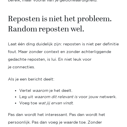
bereik, maar vooral van je geloofwaardigheid.
Reposten is niet het probleem.
Random reposten wel.
Laat één ding duidelijk zijn: reposten is niet per definitie
fout. Maar
zonder context en zonder achterliggende
gedachte reposten, is lui. En niet leuk voor
je connecties.
Als je een bericht deelt:
Vertel
waarom
je het deelt.
Leg uit
waarom dit relevant is
voor jouw netwerk.
Voeg toe
wat jij ervan vindt
.
Pas dan wordt het interessant. Pas dan wordt het
persoonlijk. Pas dan voeg je waarde toe. Zonder