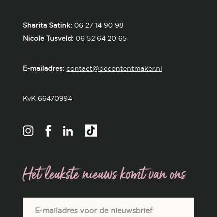
Sharita Satink:
06 27 14 90 98
Nicole Tusveld:
06 52 64 20 65
E-mailadres:
contact@decontentmaker.nl
KvK 66470994
Het leukste nieuws komt van ons
E-