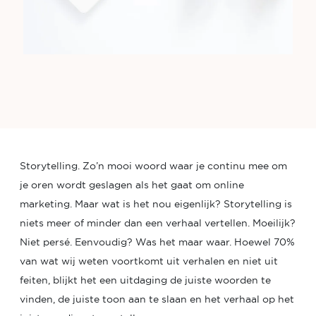
Storytelling. Zo’n mooi woord waar je continu mee om
je oren wordt geslagen als het gaat om online
marketing. Maar wat is het nou eigenlijk? Storytelling is
niets meer of minder dan een verhaal vertellen. Moeilijk?
Niet persé. Eenvoudig? Was het maar waar. Hoewel 70%
van wat wij weten voortkomt uit verhalen en niet uit
feiten, blijkt het een uitdaging de juiste woorden te
vinden, de juiste toon aan te slaan en het verhaal op het