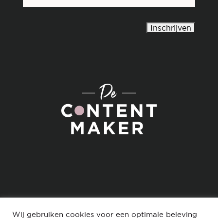
mailadres
*
Inschrijven
Wij gebruiken cookies voor een optimale beleving